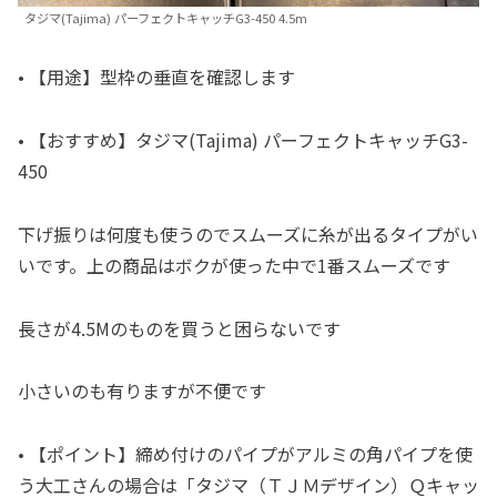
タジマ(Tajima) パーフェクトキャッチG3-450 4.5m
• 【用途】型枠の垂直を確認します
• 【おすすめ】タジマ(Tajima) パーフェクトキャッチG3-
450
下げ振りは何度も使うのでスムーズに糸が出るタイプがい
いです。上の商品はボクが使った中で1番スムーズです
長さが4.5Mのものを買うと困らないです
小さいのも有りますが不便です
• 【ポイント】締め付けのパイプがアルミの角パイプを使
う大工さんの場合は「タジマ（ＴＪＭデザイン）Ｑキャッ