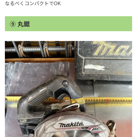
なるべくコンパクトでOK
⑨ 丸鋸