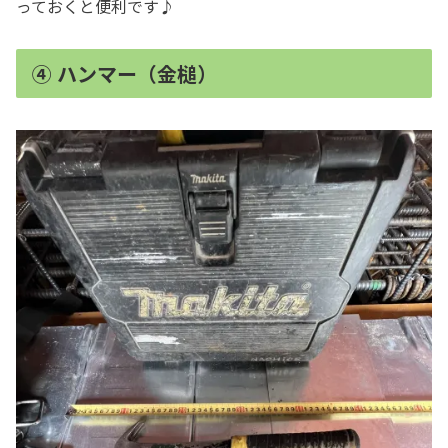
っておくと便利です♪
④ ハンマー（金槌）