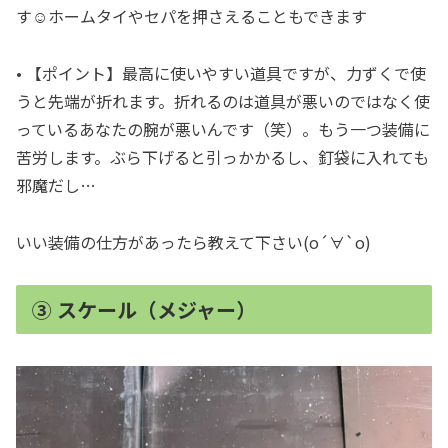
す☺︎ホームタイやセパを押さえることもできます
• 【ポイント】最高に使いやすい道具ですが、力ずくで使
うと先端が折れます。折れるのは道具が悪いのではなく使
っているあなたの腕が悪いんです（笑）。もう一つ装備に
苦労します。ぶら下げると引っかかるし、釘袋に入れても
邪魔だし…
いい装備の仕方があったら教えて下さい(о´∀`о)
③ スケール（メジャー）