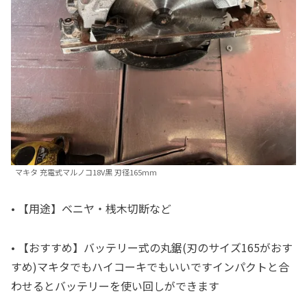
マキタ 充電式マルノコ18V黒 刃径165mm
• 【用途】ベニヤ・桟木切断など
• 【おすすめ】バッテリー式の丸鋸(刃のサイズ165がおす
すめ)マキタでもハイコーキでもいいですインパクトと合
わせるとバッテリーを使い回しができます