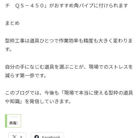
チ ＱＳ－４５０」がおすすめ角パイプに付けられます
まとめ
型枠工事は道具ひとつで作業効率も精度も大きく変わりま
す。
自分の手になじむ道具を選ぶことが、現場でのストレスを
減らす第一歩です。
このブログでは、今後も「現場で本当に使える型枠の道具
や知識」を発信していきます。
共有:
X
Facebook