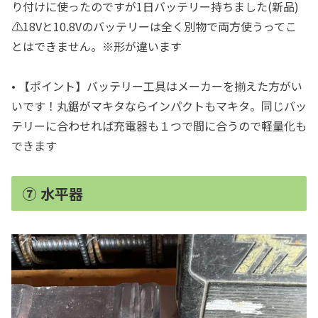
り付けに使ったのですが1日バッテリー持ちました(新品)
⚠️18Vと10.8Vのバッテリーは全く別物で両方使うってこ
とはできません。※形が違います
• 【ポイント】バッテリー工具はメーカーを揃えた方がい
いです！丸鋸がマキタならインパクトもマキタ。同じバッ
テリーに合わせれば充電器も１つで間に合うので軽量化も
できます
⑦ 水平器