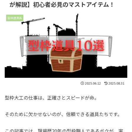
が解説】初心者必見のマストアイテム！
型枠道具系
2025.06.12
2025.08.31
型枠大工の仕事は、正確さとスピードが命。
そのために欠かせないのが、信頼できる道具たちです。
この記事では、現場歴20年の型枠職人であるボクが、実