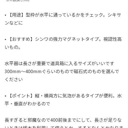
• 【用途】型枠が水平に通っているかをチェック。シキサ
ンなどに
• 【おすすめ】シンワの強力マグネットタイプ。視認性高
いもの。
水平器は長さが重要で道具箱に入るサイズがいいです
300mm〜400mmぐらいのもので磁石式のものを選んで
ください
• 【ポイント】縦・横両方に気泡があるタイプが便利。水
平・垂直がわかるので
長すぎると邪魔なので400前後までにして、長さが足りな
いときは桟木を利用して使うとか、するとなんとかなりま