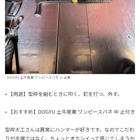
DOGYU 土牛産業 ワンピースパネ 小 止無
• 【用途】型枠を組むときに叩く、釘を打つ、外す。
• 【おすすめ】DOGYU 土牛産業 ワンピースパネ 中 止付き
型枠大工さんは異常にハンマーが好きです。なのでこだわ
りが半端ではなく、ちょっとオカシイって感じてしまうか