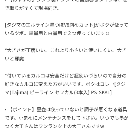
き取りが早くて現場向き。
[タジマのエルライン墨つぼV8斜めカット]がボクが使って
いるツボ。黒墨用と白墨用で２つ使っています☺︎
*大きさが丁度いい、これより小さいと使いにくい、大き
いと邪魔
*付いているカルコは安全だけど超使いづらいので自分の
好きなカルコに変えた方がいいです。ボクはコレ→[タジ
マ(Tajima) ピーライン セフカル(3本入) PS-SKAL]
• 【ポイント】墨壺は使っていないと調子が悪くなる道具
です。小まめにメンテナンスをして下さい。いつでも墨が
つく大工さんはワンランク上の大工さんですw