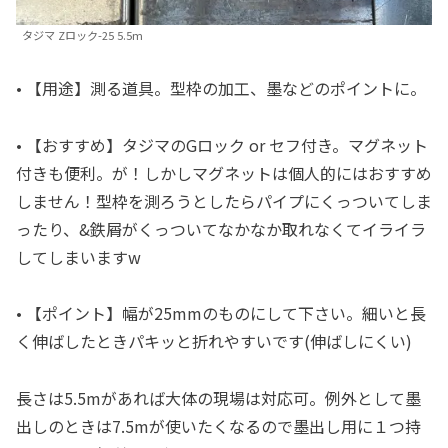
タジマ Zロック-25 5.5m
• 【用途】測る道具。型枠の加工、墨などのポイントに。
• 【おすすめ】タジマのGロック or セフ付き。マグネット
付きも便利。が！しかしマグネットは個人的にはおすすめ
しません！型枠を測ろうとしたらパイプにくっついてしま
ったり、&鉄屑がくっついてなかなか取れなくてイライラ
してしまいますw
• 【ポイント】幅が25mmのものにして下さい。細いと長
く伸ばしたときパキッと折れやすいです(伸ばしにくい)
長さは5.5mがあれば大体の現場は対応可。例外として墨
出しのときは7.5mが使いたくなるので墨出し用に１つ持