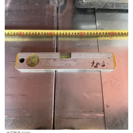
水平器(長さ300)