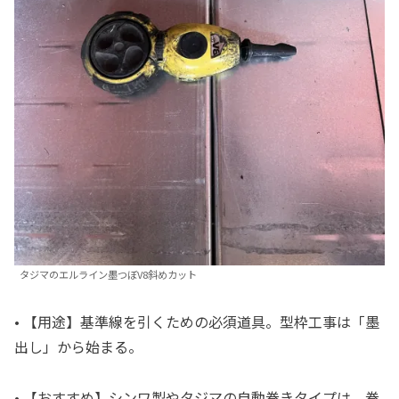
タジマのエルライン墨つぼV8斜めカット
• 【用途】基準線を引くための必須道具。型枠工事は「墨
出し」から始まる。
• 【おすすめ】シンワ製やタジマの自動巻きタイプは、巻