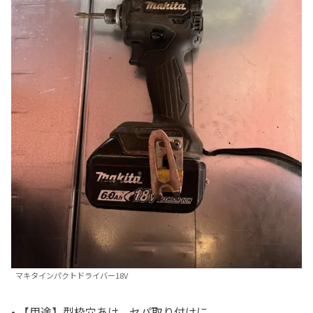
マキタインパクトドライバー18V
• 【用途】型枠穴あけ、セパ取り付けに。