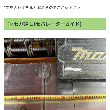
*墨を入れすぎると漏れるのでご注意下さい
② セパ通し(セパレーターガイド)