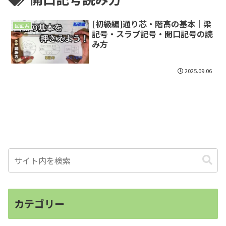
[初級編]通り芯・階高の基本｜梁
図面系
記号・スラブ記号・開口記号の読
み方
2025.09.06
カテゴリー