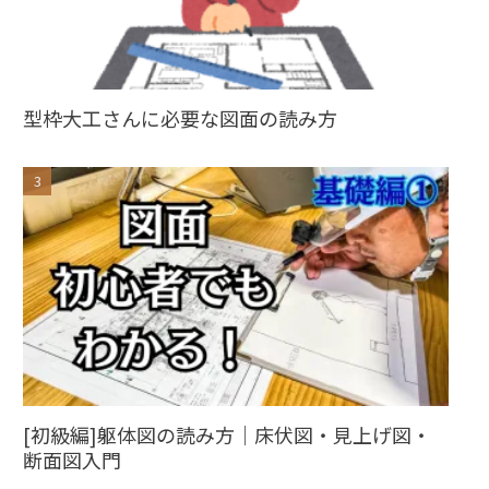
型枠大工さんに必要な図面の読み方
[初級編]躯体図の読み方｜床伏図・見上げ図・
断面図入門