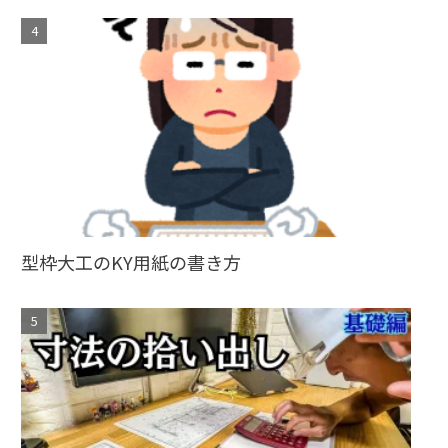
型枠大工のKY用紙の書き方