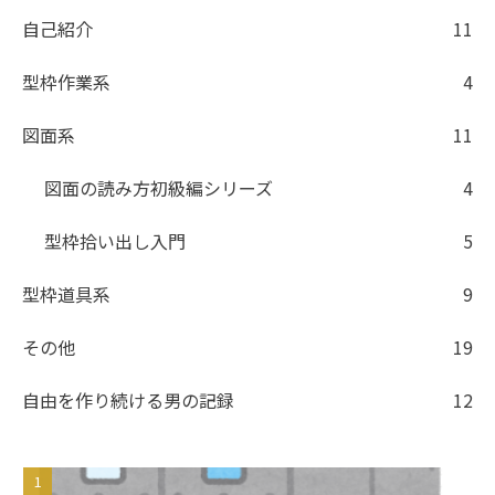
自己紹介
11
型枠作業系
4
図面系
11
図面の読み方初級編シリーズ
4
型枠拾い出し入門
5
型枠道具系
9
その他
19
自由を作り続ける男の記録
12