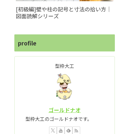
[初級編]壁や柱の記号と寸法の拾い方｜
図面読解シリーズ
profile
型枠大工
ゴールドナオ
型枠大工のゴールドナオです。