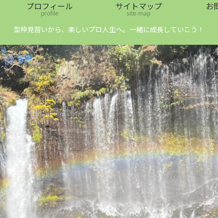
プロフィール
サイトマップ
お
profile
site-map
型枠見習いから、楽しいプロ人生へ。一緒に成長していこう！