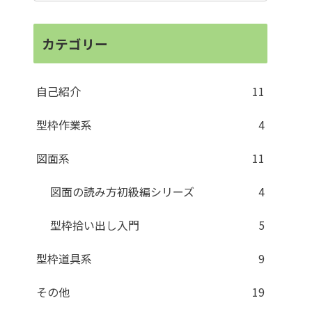
カテゴリー
自己紹介
11
型枠作業系
4
図面系
11
図面の読み方初級編シリーズ
4
型枠拾い出し入門
5
型枠道具系
9
その他
19