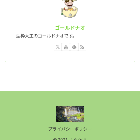
ゴールドナオ
型枠大工のゴールドナオです。
プライバシーポリシー
© 2021 じゆたま.