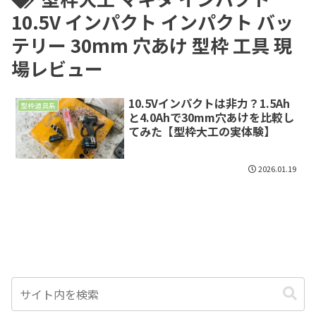
10.5V インパクト インパクト バッ
テリー 30mm 穴あけ 型枠 工具 現
場レビュー
10.5Vインパクトは非力？1.5Ah
型枠道具系
と4.0Ahで30mm穴あけを比較し
てみた【型枠大工の実体験】
2026.01.19