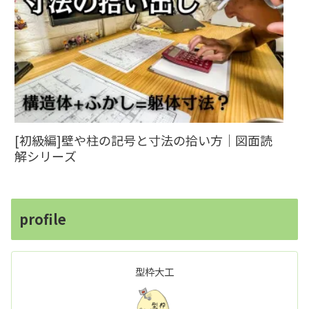
[初級編]壁や柱の記号と寸法の拾い方｜図面読
解シリーズ
profile
型枠大工