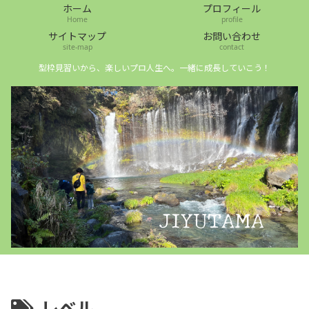
ホーム
プロフィール
Home
profile
サイトマップ
お問い合わせ
site-map
contact
型枠見習いから、楽しいプロ人生へ。一緒に成長していこう！
レベル