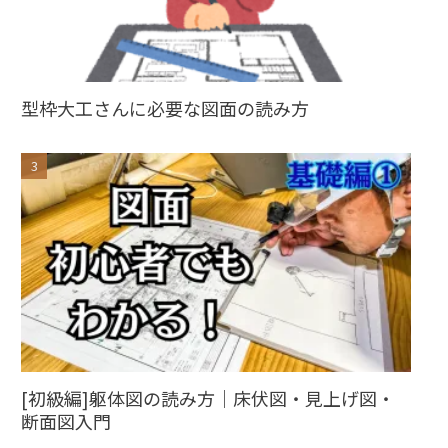
型枠大工さんに必要な図面の読み方
[初級編]躯体図の読み方｜床伏図・見上げ図・
断面図入門