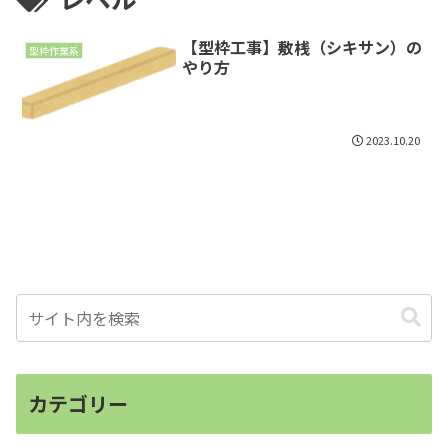
【型枠工事】敷桟（シキサン）の
型枠作業系
やり方
2023.10.20
カテゴリー