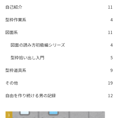
自己紹介
11
型枠作業系
4
図面系
11
図面の読み方初級編シリーズ
4
型枠拾い出し入門
5
型枠道具系
9
その他
19
自由を作り続ける男の記録
12