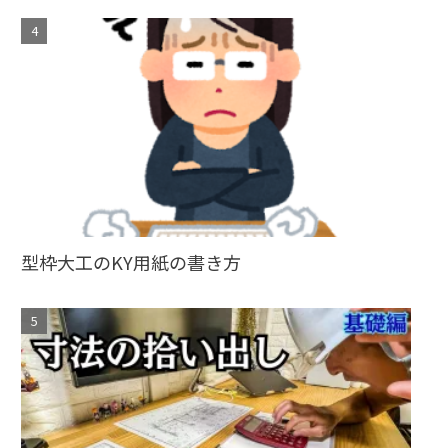
型枠大工のKY用紙の書き方